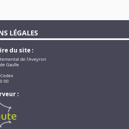
S LÉGALES
re du site :
temental de l'Aveyron
de Gaulle
 Cedex
0 00
rveur :