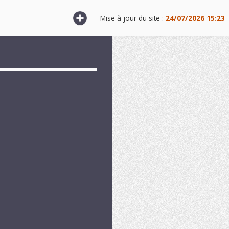
lire la suite
Mise à jour du site :
24/07/2026 15:23