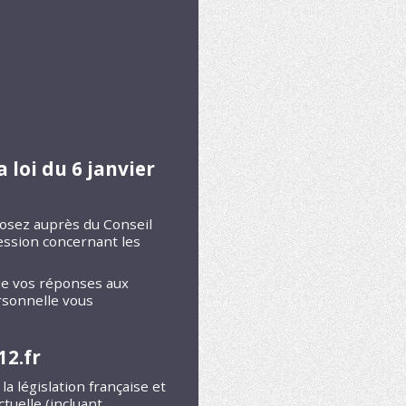
 loi du 6 janvier
posez auprès du Conseil
ression concernant les
de vos réponses aux
rsonnelle vous
12.fr
 législation française et
ctuelle (incluant